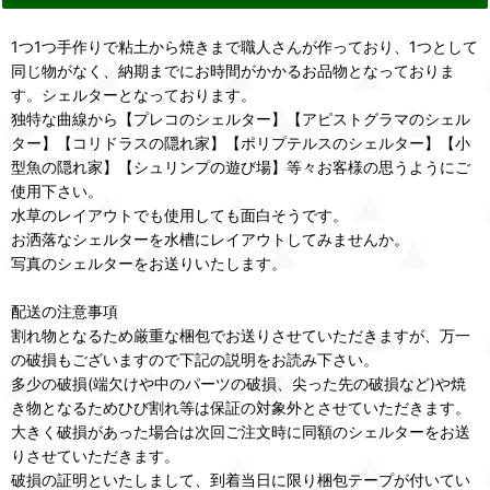
1つ1つ手作りで粘土から焼きまで職人さんが作っており、1つとして
同じ物がなく、納期までにお時間がかかるお品物となっておりま
す。シェルターとなっております。
独特な曲線から【プレコのシェルター】【アピストグラマのシェル
ター】【コリドラスの隠れ家】【ポリプテルスのシェルター】【小
型魚の隠れ家】【シュリンプの遊び場】等々お客様の思うようにご
使用下さい。
水草のレイアウトでも使用しても面白そうです。
お洒落なシェルターを水槽にレイアウトしてみませんか。
写真のシェルターをお送りいたします。
配送の注意事項
割れ物となるため厳重な梱包でお送りさせていただきますが、万一
の破損もございますので下記の説明をお読み下さい。
多少の破損(端欠けや中のパーツの破損、尖った先の破損など)や焼
き物となるためひび割れ等は保証の対象外とさせていただきます。
大きく破損があった場合は次回ご注文時に同額のシェルターをお送
りさせていただきます。
破損の証明といたしまして、到着当日に限り梱包テープが付いてい