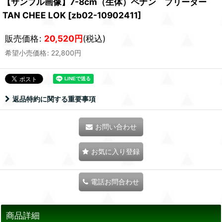
【サンプル画像】7-8cm（生体）ペナン ブリーダー
TAN CHEE LOK
[
zb02-10902411
]
販売価格
:
20,520
円
(税込)
希望小売価格
:
22,800
円
返品特約に関する重要事項
お問い合わせ
お気に入り登録
電話お問合わせ
商品詳細