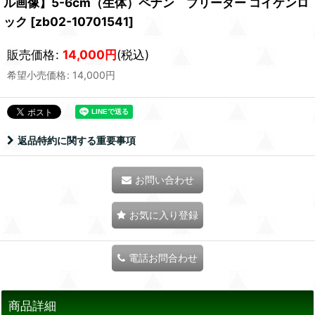
ル画像】5-6cm（生体）ペナン ブリーダー コイケンロ
ック
[
zb02-10701541
]
販売価格
:
14,000
円
(税込)
希望小売価格
:
14,000
円
返品特約に関する重要事項
お問い合わせ
お気に入り登録
電話お問合わせ
商品詳細