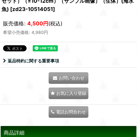
セット）（±10-12cm）（サンプル画像）（生体）(海水
魚)
[
zd23-10514051
]
販売価格
:
4,500
円
(税込)
希望小売価格
:
4,980
円
返品特約に関する重要事項
お問い合わせ
お気に入り登録
電話お問合わせ
商品詳細