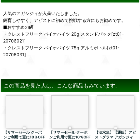
人気のアガシジィが入荷いたしました。
飼育しやすく、アピストに初めて挑戦する方にもお勧めです。
■おすすめの餌
・クレストフリーク バイオバイツ 20g スタンドパック[zt01-
20706021]
・クレストフリーク バイオバイツ 75g アルミボトル[zt01-
20706031]
この商品を見た人は、こんな商品もみています。
【サマーセール クーポ
【サマーセール クーポ
【淡水魚】【通販】アピ
ンご利用で更に10％OFF
ンご利用で更に10％OFF
ストグラマ アガシジィ