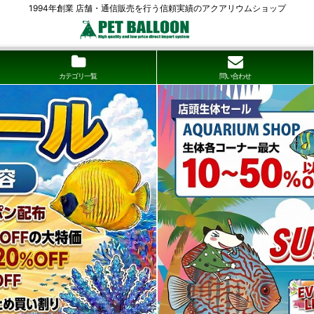
1994年創業 店舗・通信販売を行う信頼実績のアクアリウムショップ
カテゴリ一覧
問い合わせ