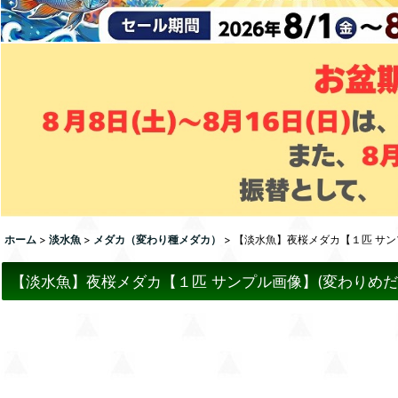
ホーム
>
淡水魚
>
メダカ（変わり種メダカ）
>
【淡水魚】夜桜メダカ【１匹 サンプ
【淡水魚】夜桜メダカ【１匹 サンプル画像】(変わりめだか)