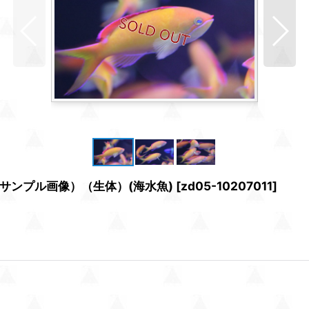
(サンプル画像）（生体）(海水魚)
[
zd05-10207011
]