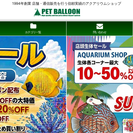
1994年創業 店舗・通信販売を行う信頼実績のアクアリウムショップ
カテゴリ一覧
問い合わせ