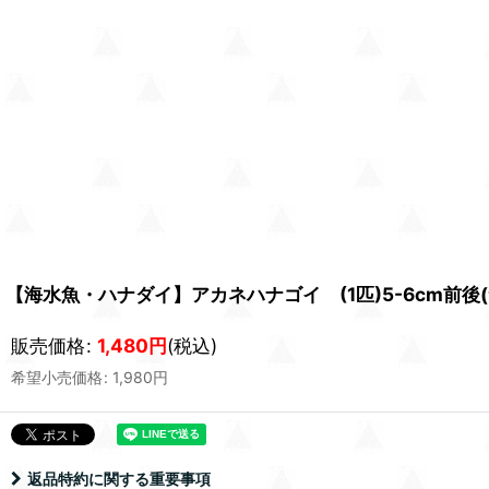
【海水魚・ハナダイ】アカネハナゴイ (1匹)5-6cm前後
販売価格
:
1,480
円
(税込)
希望小売価格
:
1,980
円
返品特約に関する重要事項