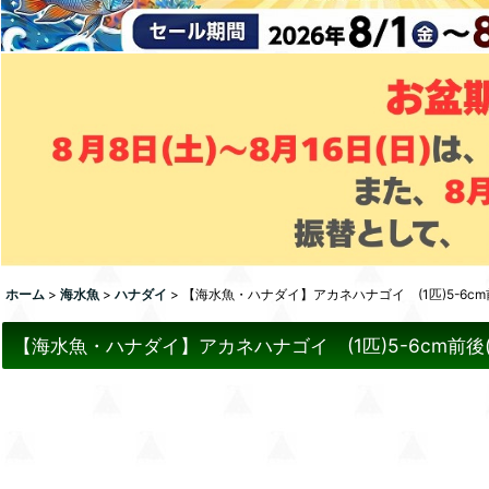
ホーム
>
海水魚
>
ハナダイ
>
【海水魚・ハナダイ】アカネハナゴイ (1匹)5-6c
【海水魚・ハナダイ】アカネハナゴイ (1匹)5-6cm前後