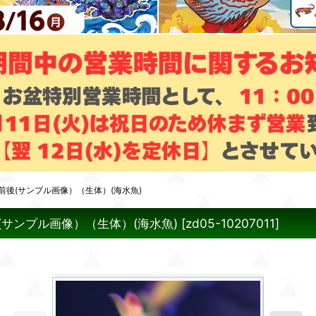
m前後(サンプル画像）（生体）(海水魚)
(サンプル画像）（生体）(海水魚)
[
zd05-10207011
]