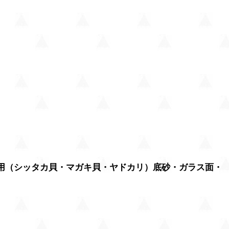
槽用（シッタカ貝・マガキ貝・ヤドカリ）底砂・ガラス面・