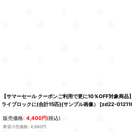
【サマーセール クーポンご利用で更に10％OFF対象商
ライブロックに(合計15匹)(サンプル画像）
[
zd22-01211
販売価格
:
4,400
円
(税込)
希望小売価格
:
4,980
円