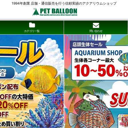
1994年創業 店舗・通信販売を行う信頼実績のアクアリウムショップ
カテゴリ一覧
問い合わせ