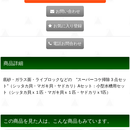
お問い合わせ
お気に入り登録
電話お問合わせ
商品詳細
底砂・ガラス面・ライブロックなどの ”スーパーコケ掃除３点セッ
ト”（シッタカ貝・マガキ貝・ヤドカリ）Aセット：小型水槽用セッ
ト（シッタカ貝ｘ１匹・マガキ貝ｘ１匹・ヤドカリｘ1匹）
この商品を見た人は、こんな商品もみています。