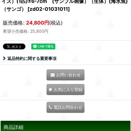
イズ）(1匹)±6-7cm (サンプル画像）（生体）(海水魚)
（サンゴ）
[
zd02-01031011
]
販売価格
:
24,800
円
(税込)
希望小売価格
:
25,800
円
返品特約に関する重要事項
お問い合わせ
お気に入り登録
電話お問合わせ
商品詳細