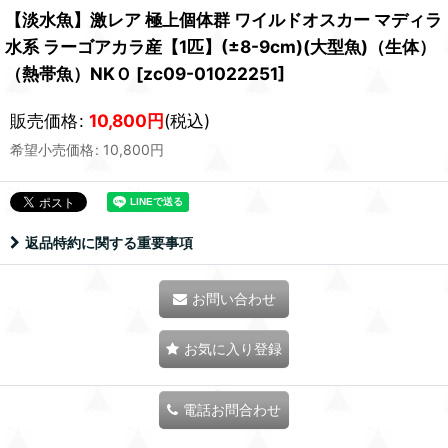
【淡水魚】激レア 極上個体群 ワイルドオスカー マディラ
水系 ラーゴアカラ産【1匹】(±8-9cm)(大型魚)（生体）
（熱帯魚）NKＯ
[
zc09-01022251
]
販売価格
:
10,800
円
(税込)
希望小売価格
:
10,800
円
返品特約に関する重要事項
お問い合わせ
お気に入り登録
電話お問合わせ