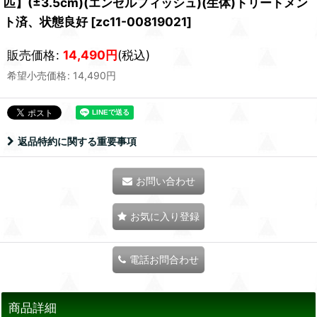
匹】(±3.5cm)(エンゼルフィッシュ)(生体)トリートメン
ト済、状態良好
[
zc11-00819021
]
販売価格
:
14,490
円
(税込)
希望小売価格
:
14,490
円
返品特約に関する重要事項
お問い合わせ
お気に入り登録
電話お問合わせ
商品詳細