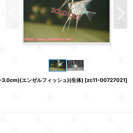
.0cm)(エンゼルフィッシュ)(生体)
[
zc11-00727021
]