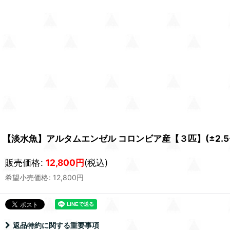
【淡水魚】アルタムエンゼル コロンビア産【３匹】(±2.5-3
販売価格
:
12,800
円
(税込)
希望小売価格
:
12,800
円
返品特約に関する重要事項