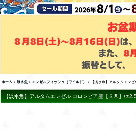
ホーム
>
淡水魚
>
エンゼルフィッシュ（ワイルド）
>
【淡水魚】アルタムエンゼル コ
【淡水魚】アルタムエンゼル コロンビア産【３匹】(±2.5-3