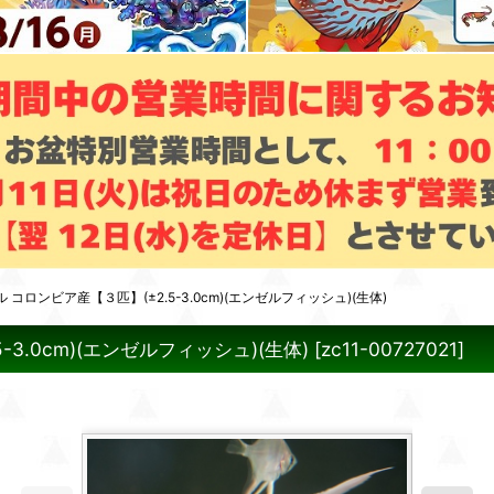
ロンビア産【３匹】(±2.5-3.0cm)(エンゼルフィッシュ)(生体)
.0cm)(エンゼルフィッシュ)(生体)
[
zc11-00727021
]