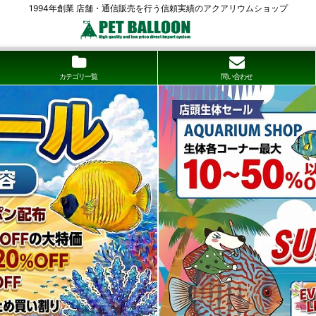
1994年創業 店舗・通信販売を行う信頼実績のアクアリウムショップ
カテゴリ一覧
問い合わせ