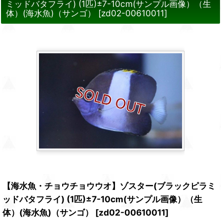
ミッドバタフライ) (1匹)±7-10cm(サンプル画像）（生
体）(海水魚)（サンゴ）
[
zd02-00610011
]
【海水魚・チョウチョウウオ】ゾスター(ブラックピラミ
ッドバタフライ) (1匹)±7-10cm(サンプル画像）（生
体）(海水魚)（サンゴ）
[
zd02-00610011
]