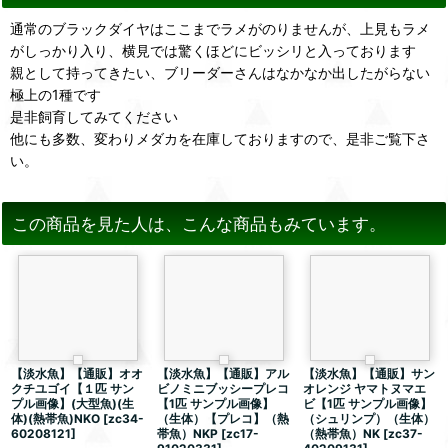
通常のブラックダイヤはここまでラメがのりませんが、上見もラメ
がしっかり入り、横見では驚くほどにビッシリと入っております
親として持ってきたい、ブリーダーさんはなかなか出したがらない
極上の1種です
是非飼育してみてください
他にも多数、変わりメダカを在庫しておりますので、是非ご覧下さ
い。
この商品を見た人は、こんな商品もみています。
【淡水魚】【通販】オオ
【淡水魚】【通販】アル
【淡水魚】【通販】サン
クチユゴイ【１匹 サン
ビノミニブッシープレコ
オレンジ ヤマトヌマエ
プル画像】(大型魚)(生
【1匹 サンプル画像】
ビ【1匹 サンプル画像】
体)(熱帯魚)NKO
[
zc34-
（生体）【プレコ】（熱
（シュリンプ）（生体）
60208121
]
帯魚）NKP
[
zc17-
（熱帯魚）NK
[
zc37-