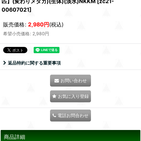
匹】(変わりメダカ)(生体)(淡水)NKKM
[
zc21-
00607021
]
販売価格
:
2,980
円
(税込)
希望小売価格
:
2,980
円
返品特約に関する重要事項
お問い合わせ
お気に入り登録
電話お問合わせ
商品詳細