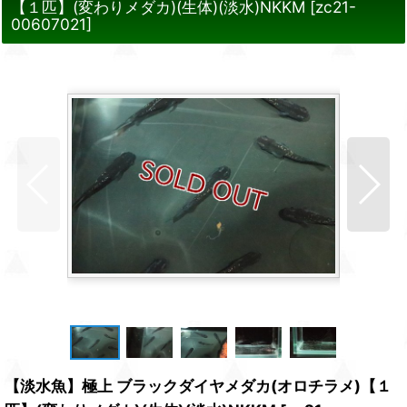
【１匹】(変わりメダカ)(生体)(淡水)NKKM
[
zc21-
00607021
]
【淡水魚】極上 ブラックダイヤメダカ(オロチラメ)【１