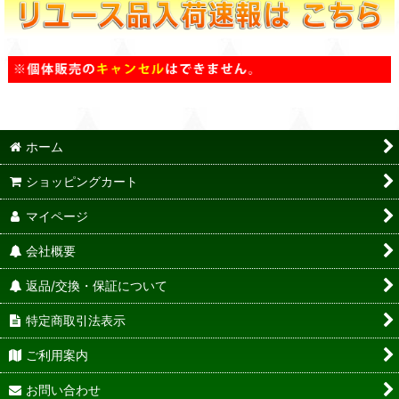
ホーム
ショッピングカート
マイページ
会社概要
返品/交換・保証について
特定商取引法表示
ご利用案内
お問い合わせ