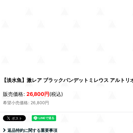
【淡水魚】激レア ブラックバンデットミレウス アルトリオタ
販売価格
:
26,800
円
(税込)
希望小売価格
:
26,800
円
返品特約に関する重要事項