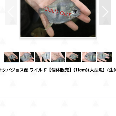
パジョス産 ワイルド【個体販売】(11cm)(大型魚)（生