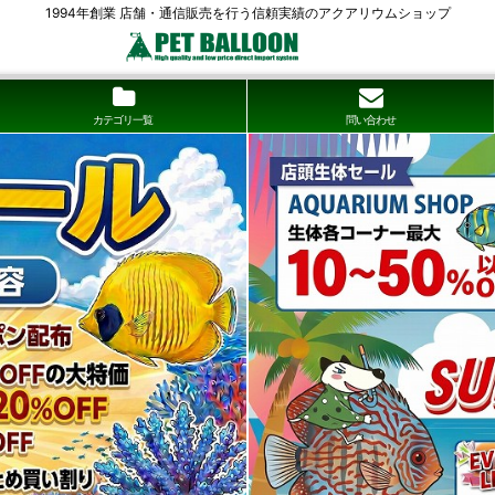
1994年創業 店舗・通信販売を行う信頼実績のアクアリウムショップ
カテゴリ一覧
問い合わせ