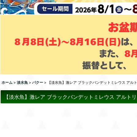
ホーム
>
淡水魚
>
パクー
>
【淡水魚】激レア ブラックバンデットミレウス アルトリ
【淡水魚】激レア ブラックバンデットミレウス アルトリオ