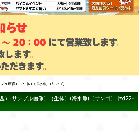
ンプル画像）（生体）(海水魚)（サンゴ）
5匹）(サンプル画像）（生体）(海水魚)（サンゴ）
[
zd22-