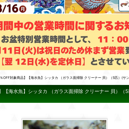
％OFF対象商品】【海水魚】シッタカ （ガラス面掃除 クリーナー 貝）（5匹）(サ
】【海水魚】シッタカ （ガラス面掃除 クリーナー 貝）（