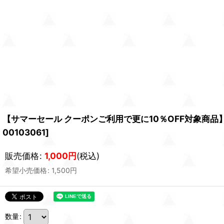
【サマーセール クーポンご利用で更に10％OFF対象商品
00103061
]
販売価格
:
1,000
円
(税込)
希望小売価格
:
1,500
円
数量
: