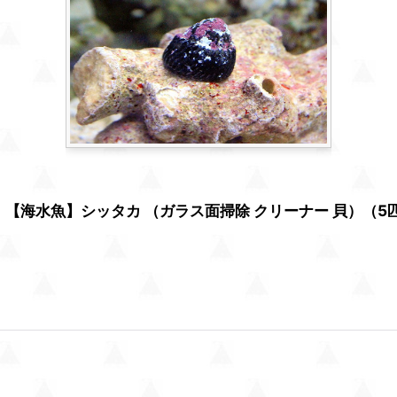
】【海水魚】シッタカ （ガラス面掃除 クリーナー 貝）（5