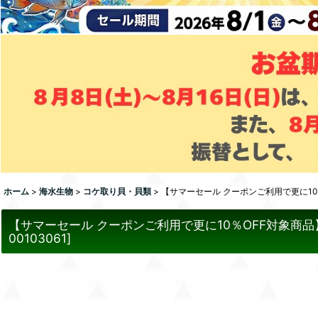
ホーム
>
海水生物
>
コケ取り貝・貝類
>
【サマーセール クーポンご利用で更に10
【サマーセール クーポンご利用で更に10％OFF対象商品
00103061
]