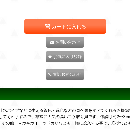
カートに入れる
お問い合わせ
お気に入り登録
電話お問合わせ
排水パイプなどに生える茶色・緑色などのコケ類を食べてくれるお掃除
てくれますので、非常に人気の高いコケ取り貝です。体調は約2〜3cm
です。その他、マガキガイ、ヤドカリなども一緒に投入する事で、底砂な