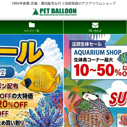
1994年創業 店舗・通信販売を行う信頼実績のアクアリウムショップ
カテゴリ一覧
問い合わせ