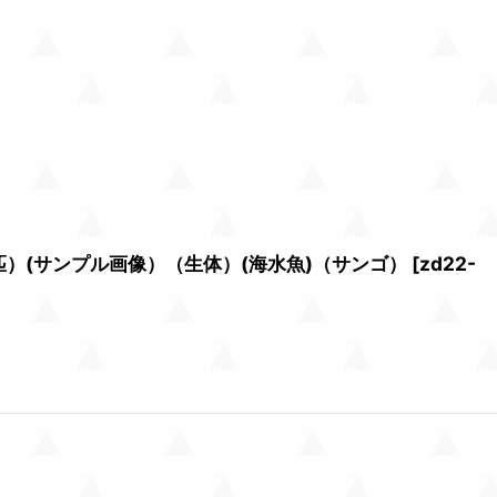
匹）(サンプル画像）（生体）(海水魚)（サンゴ）
[
zd22-