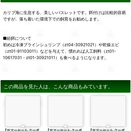
カリブ海に生息する、美しいバスレットです。餌付けは比較的容易
ですが、落ち着いた環境下での飼育をお勧めします。
■給餌について
初めは冷凍ブラインシュリンプ（zt04-30921021）や乾燥エビ
（zt01-91103011）などを与えて、慣れれば人工飼料（zt01-
10617031・zt01-30921011）も食べるようになります。
この商品を見た人は、こんな商品もみています。
【サマーセール クーポ
【サマーセール クーポ
【サマーセール クーポ