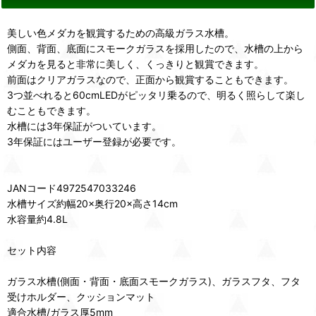
美しい色メダカを観賞するための高級ガラス水槽。
側面、背面、底面にスモークガラスを採用したので、水槽の上から
メダカを見ると非常に美しく、くっきりと観賞できます。
前面はクリアガラスなので、正面から観賞することもできます。
3つ並べれると60cmLEDがピッタリ乗るので、明るく照らして楽し
むこともできます。
水槽には3年保証がついています。
3年保証にはユーザー登録が必要です。
JANコード4972547033246
水槽サイズ約幅20×奥行20×高さ14cm
水容量約4.8L
セット内容
ガラス水槽(側面・背面・底面スモークガラス)、ガラスフタ、フタ
受けホルダー、クッションマット
適合水槽/ガラス厚5mm