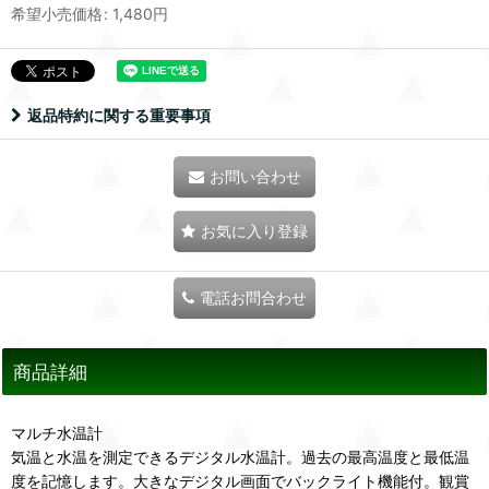
希望小売価格
:
1,480
円
返品特約に関する重要事項
お問い合わせ
お気に入り登録
電話お問合わせ
商品詳細
マルチ水温計
気温と水温を測定できるデジタル水温計。過去の最高温度と最低温
度を記憶します。大きなデジタル画面でバックライト機能付。観賞