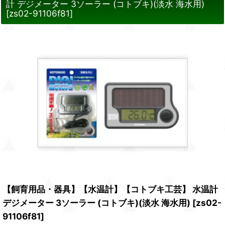
計 デジメーター 3ソーラー (コトブキ)(淡水 海水用)
[
zs02-91106f81
]
【飼育用品・器具】【水温計】【コトブキ工芸】 水温計
デジメーター 3ソーラー (コトブキ)(淡水 海水用)
[
zs02-
91106f81
]