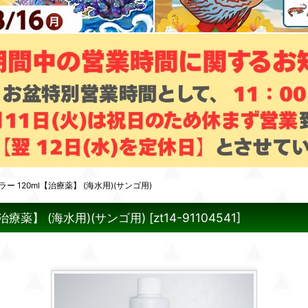
120ml【治療薬】 (海水用)(サンゴ用)
療薬】 (海水用)(サンゴ用)
[
zt14-91104541
]