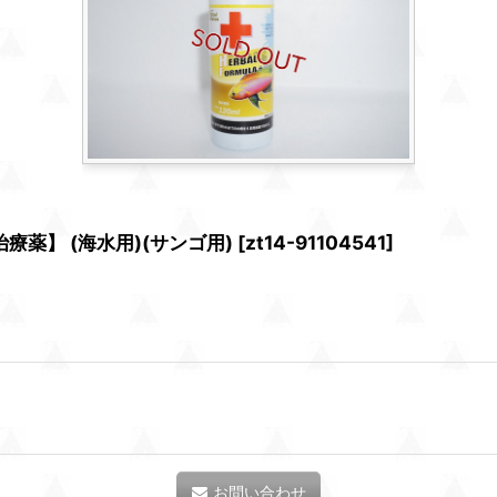
療薬】 (海水用)(サンゴ用)
[
zt14-91104541
]
お問い合わせ