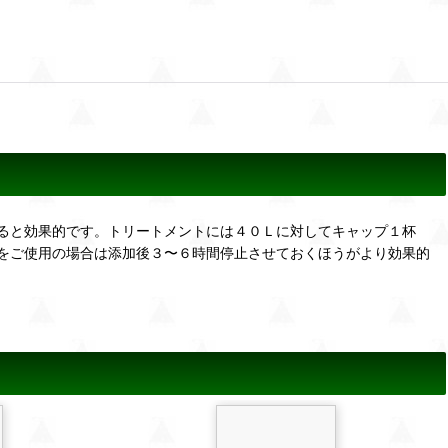
ると効果的です。トリートメントには４０Ｌに対してキャップ１杯
をご使用の場合は添加後３〜６時間停止させておくほうがより効果的