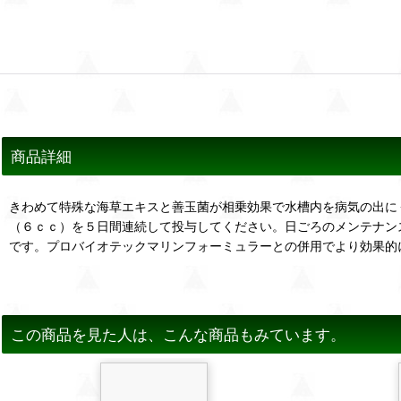
商品詳細
きわめて特殊な海草エキスと善玉菌が相乗効果で水槽内を病気の出に
（６ｃｃ）を５日間連続して投与してください。日ごろのメンテナン
です。プロバイオテックマリンフォーミュラーとの併用でより効果的
この商品を見た人は、こんな商品もみています。