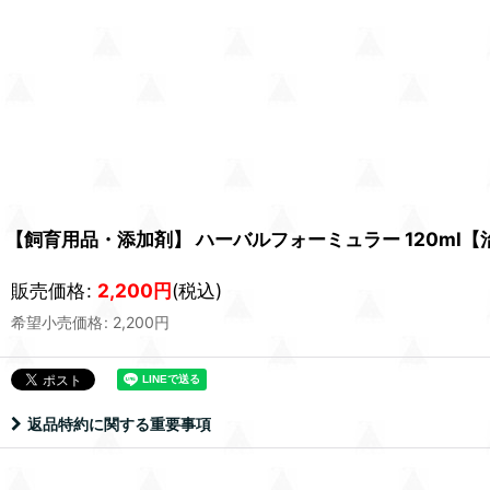
【飼育用品・添加剤】 ハーバルフォーミュラー 120ml【治
販売価格
:
2,200
円
(税込)
希望小売価格
:
2,200
円
返品特約に関する重要事項