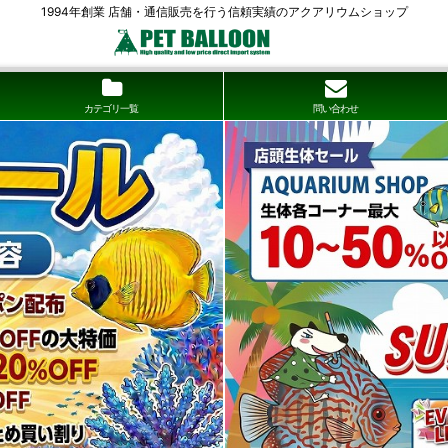
1994年創業 店舗・通信販売を行う信頼実績のアクアリウムショップ
カテゴリ一覧
問い合わせ