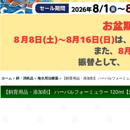
ホーム
>
餌・消耗品
>
海水用治療薬
>
【飼育用品・添加剤】 ハーバルフォーミュラー 
【飼育用品・添加剤】 ハーバルフォーミュラー 120ml【治