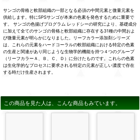
サンゴの骨格と軟部組織の一部となる必須の中間元素と微量元素を
供給します。特にSPSサンゴが本来の色素を発色するために重要で
す。 サンゴの色揚げプログラム レッドシーの研究により、基礎成分
に加えて全てのサンゴの骨格と軟部組織に存在する31種の中間およ
び微量元素が明らかになりました。リーフカラー添加剤シリーズ
は、これらの元素をハードコーラルの軟部組織における特定の色素
の生産と関連があり同じような生物学的機能を持つ４つのグループ
（リーフカラーＡ、Ｂ、Ｃ、Ｄ）に分けたものです。これらの色素
は生化学的なプロセスに要求される特定の元素が正しい濃度で存在
する時だけ生産されます。
この商品を見た人は、こんな商品もみています。