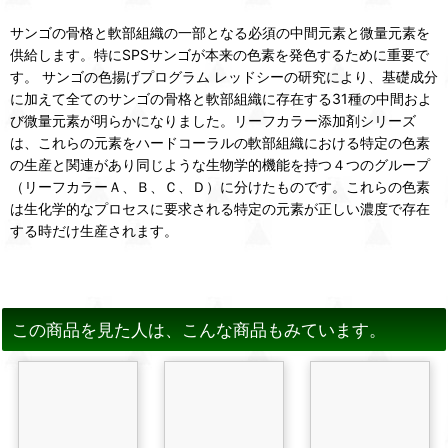
サンゴの骨格と軟部組織の一部となる必須の中間元素と微量元素を
供給します。特にSPSサンゴが本来の色素を発色するために重要で
す。 サンゴの色揚げプログラム レッドシーの研究により、基礎成分
に加えて全てのサンゴの骨格と軟部組織に存在する31種の中間およ
び微量元素が明らかになりました。リーフカラー添加剤シリーズ
は、これらの元素をハードコーラルの軟部組織における特定の色素
の生産と関連があり同じような生物学的機能を持つ４つのグループ
（リーフカラーＡ、Ｂ、Ｃ、Ｄ）に分けたものです。これらの色素
は生化学的なプロセスに要求される特定の元素が正しい濃度で存在
する時だけ生産されます。
この商品を見た人は、こんな商品もみています。