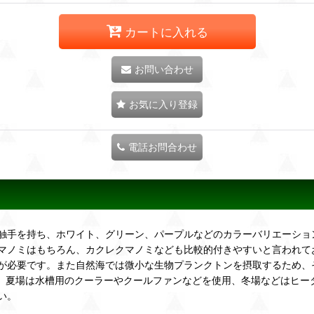
カートに入れる
お問い合わせ
お気に入り登録
電話お問合わせ
触手を持ち、ホワイト、グリーン、パープルなどのカラーバリエーショ
マノミはもちろん、カクレクマノミなども比較的付きやすいと言われて
が必要です。また自然海では微小な生物プランクトンを摂取するため、
に、夏場は水槽用のクーラーやクールファンなどを使用、冬場などはヒ
い。