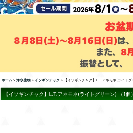
ホーム
>
海水生物
>
イソギンチャク
>
【イソギンチャク】L.T.アネモネ(ライトグ
【イソギンチャク】L.T.アネモネ(ライトグリーン) （1