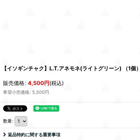
【イソギンチャク】L.T.アネモネ(ライトグリーン) （1
販売価格
:
4,500
円
(税込)
希望小売価格
:
5,500
円
数量
:
返品特約に関する重要事項