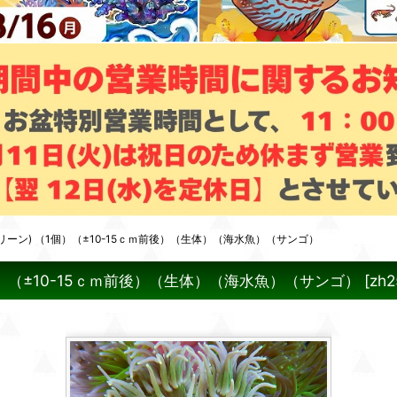
リーン) （1個）（±10-15ｃｍ前後）（生体）（海水魚）（サンゴ）
個）（±10-15ｃｍ前後）（生体）（海水魚）（サンゴ）
[
zh2