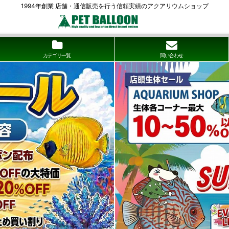
1994年創業 店舗・通信販売を行う信頼実績のアクアリウムショップ
カテゴリ一覧
問い合わせ