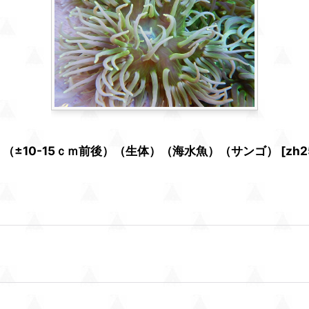
個）（±10-15ｃｍ前後）（生体）（海水魚）（サンゴ）
[
zh2