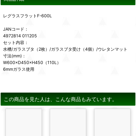
レグラスフラットF-600L
JANコード：
4972814 011205
セット内容：
水槽/ガラスブタ（2枚）/ガラスブタ受け（4個）/ウレタンマット
寸法(mm)：
W600×D450×H450（110L）
6mmガラス使用
この商品を見た人は、こんな商品もみています。