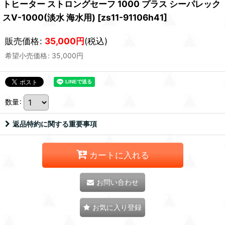
トヒーター ストロングセーフ 1000 プラス シーパレック
スV-1000(淡水 海水用)
[
zs11-91106h41
]
販売価格
:
35,000
円
(税込)
希望小売価格
:
35,000
円
数量
:
返品特約に関する重要事項
カートに入れる
お問い合わせ
お気に入り登録