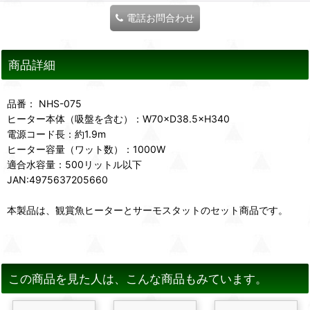
電話お問合わせ
商品詳細
品番： NHS-075
ヒーター本体（吸盤を含む）：W70×D38.5×H340
電源コード長：約1.9m
ヒーター容量（ワット数）：1000W
適合水容量：500リットル以下
JAN:4975637205660
本製品は、観賞魚ヒーターとサーモスタットのセット商品です。
この商品を見た人は、こんな商品もみています。