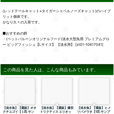
(レッドテールキャット×タイガーシャベルノーズキャット)のハイブ
リット個体です。
かなり久々の入荷です。
■おすすめの餌
・(ペットバルーンオリジナルフード)淡水大型魚用 プレミアムグロ
ー ビッグフィッシュ【Lサイズ】 【淡水用】 [zt01-10617041]
この商品を見た人は、こんな商品もみています。
【淡水魚】【通販】オオ
【淡水魚】【通販】爆安
【淡水魚】【通販】ヒメ
クチユゴイ【１匹 サン
トリクティス エリオッ
ツバメウオ【1匹 サンプ