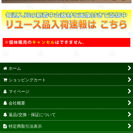
ホーム
ショッピングカート
マイページ
会社概要
返品/交換・保証について
特定商取引法表示