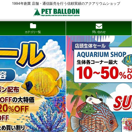
1994年創業 店舗・通信販売を行う信頼実績のアクアリウムショップ
カテゴリ一覧
問い合わせ