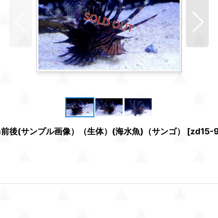
8cm前後(サンプル画像）（生体）(海水魚)（サンゴ）
[
zd15-9