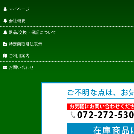
マイページ
会社概要
返品/交換・保証について
特定商取引法表示
ご利用案内
お問い合わせ