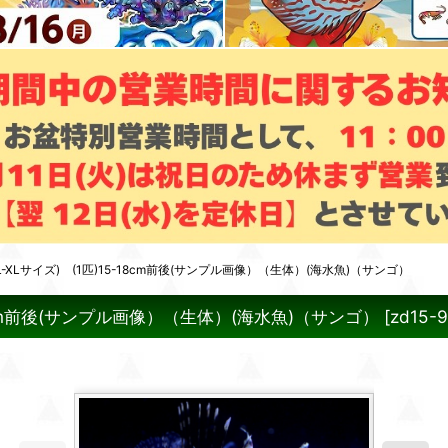
Lサイズ) (1匹)15-18cm前後(サンプル画像）（生体）(海水魚)（サンゴ）
8cm前後(サンプル画像）（生体）(海水魚)（サンゴ）
[
zd15-9