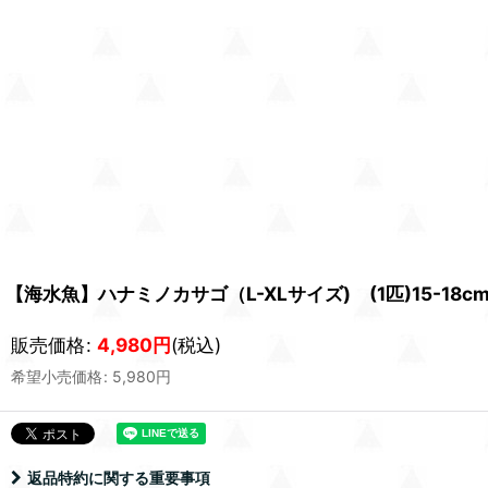
【海水魚】ハナミノカサゴ（L-XLサイズ) (1匹)15-1
販売価格
:
4,980
円
(税込)
希望小売価格
:
5,980
円
返品特約に関する重要事項