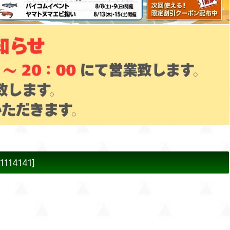
1114141
]