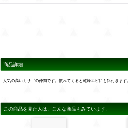
商品詳細
人気の高いカサゴの仲間です。慣れてくると乾燥エビにも餌付きます
この商品を見た人は、こんな商品もみています。