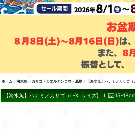
ホーム
>
海水魚
>
カサゴ・カエルアンコウ・底物
>
【海水魚】ハナミノカサゴ（L-X
【海水魚】ハナミノカサゴ（L-XLサイズ) (1匹)15-1