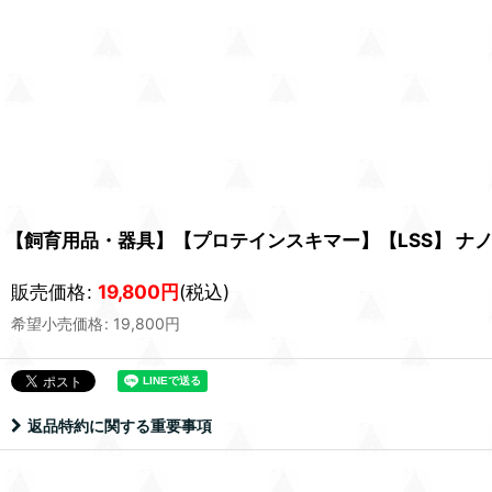
【飼育用品・器具】【プロテインスキマー】【LSS】 ナノスキマ
販売価格
:
19,800
円
(税込)
希望小売価格
:
19,800
円
返品特約に関する重要事項