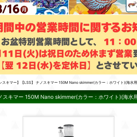
マー】【LSS】 ナノスキマー 150M Nano skimmer(カラー：ホワイト)(海水
ー 150M Nano skimmer(カラー：ホワイト)(海水