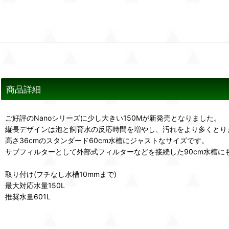
商品詳細
ご好評のNanoシリーズに少し大きい150Mが新発売となりました。
縦長デザインは泡と飼育水の反応時間を増やし、汚れをより多くとり
高さ36cmのスタンダード60cm水槽にジャストなサイズです。
サブフィルターとして外部式フィルターなどを接続した90cm水槽に
取り付け(フチなし水槽10mmまで)
最大対応水量150L
推奨水量601L