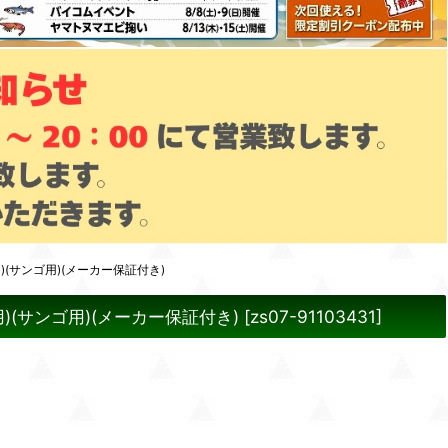
用)(サンゴ用)(メーカー保証付き)
用)(サンゴ用)(メーカー保証付き)
[
zs07-91103431
]