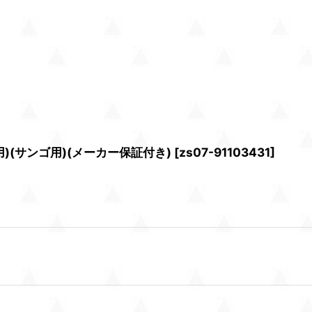
用)(サンゴ用)(メーカー保証付き)
[
zs07-91103431
]