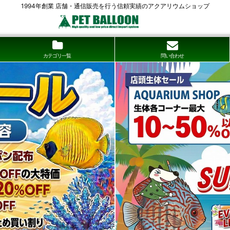
1994年創業 店舗・通信販売を行う信頼実績のアクアリウムショップ
カテゴリ一覧
問い合わせ