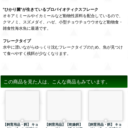
"ひかり菌"が生きているプロバイオティクスフレーク
オキアミミールやイカミールなど動物性原料を配合しているので、
クマノミ、スズメダイ、ハゼ、小型チョウチョウウオなど動物食・
雑食性海水魚に最適です。
フレークタイプ
水中に漂いながらゆっくり沈むフレークタイプのため、魚が見つけ
て食べやすく残餌が少なくなります。
この商品を見た人は、こんな商品もみています。
【飼育用品・餌】 キョ
【飼育用品】【乾燥餌】
【飼育用品・餌】 キョ