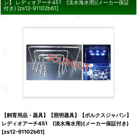
ン】 レディオアーチ451 (淡水海水用)(メーカー保証
付き)
[
zs12-91102b61
]
【飼育用品・器具】【照明器具】【ボルクスジャパン】
レディオアーチ451 (淡水海水用)(メーカー保証付き)
[
zs12-91102b61
]