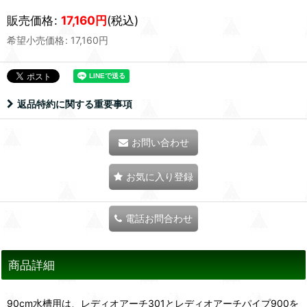
販売価格
:
17,160
円
(税込)
希望小売価格
:
17,160
円
返品特約に関する重要事項
お問い合わせ
お気に入り登録
電話お問合わせ
商品詳細
90cm水槽用は、レディオアーチ301とレディオアーチパイプ900を