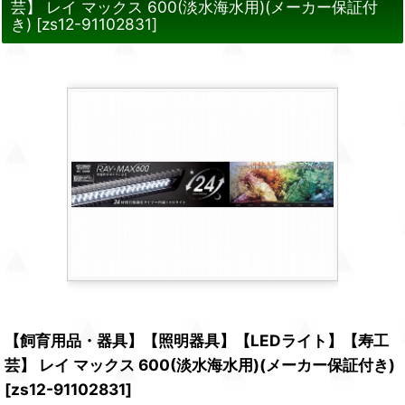
芸】 レイ マックス 600(淡水海水用)(メーカー保証付
き)
[
zs12-91102831
]
【飼育用品・器具】【照明器具】【LEDライト】【寿工
芸】 レイ マックス 600(淡水海水用)(メーカー保証付き)
[
zs12-91102831
]