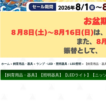
ホーム
>
飼育用品・器具
>
ランプ・LED・照明器具：LED照明
>
【飼育用品・器具
【飼育用品・器具】【照明器具】【LEDライト】【ニッソー