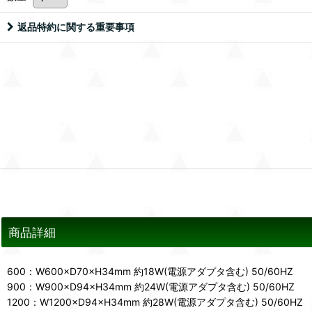
返品特約に関する重要事項
商品詳細
600：W600×D70×H34mm 約18W(電源アダプタ含む) 50/60HZ
900：W900×D94×H34mm 約24W(電源アダプタ含む) 50/60HZ
1200：W1200×D94×H34mm 約28W(電源アダプタ含む) 50/60HZ