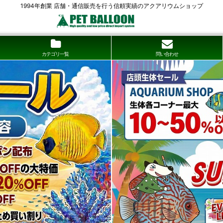
1994年創業 店舗・通信販売を行う信頼実績のアクアリウムショップ
カテゴリ一覧
問い合わせ