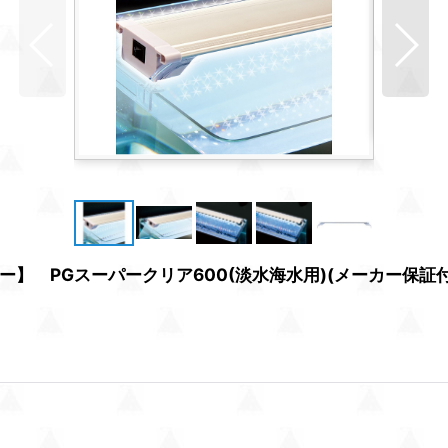
】 PGスーパークリア600(淡水海水用)(メーカー保証付