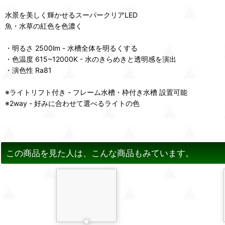
水景を美しく輝かせるスーパークリアLED
魚・水草の紅色を色濃く
・明るさ 2500lm - 水槽全体を明るくする
・色温度 615~12000K - 水のきらめきと透明感を演出
・演色性 Ra81
※ライトリフト付き - フレーム水槽・枠付き水槽 設置可能
※2way - 好みに合わせて選べるライトの色
この商品を見た人は、こんな商品もみています。