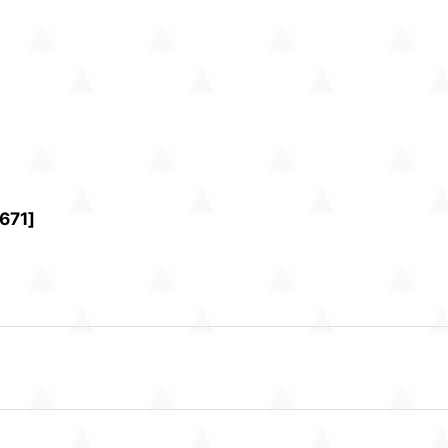
671
]