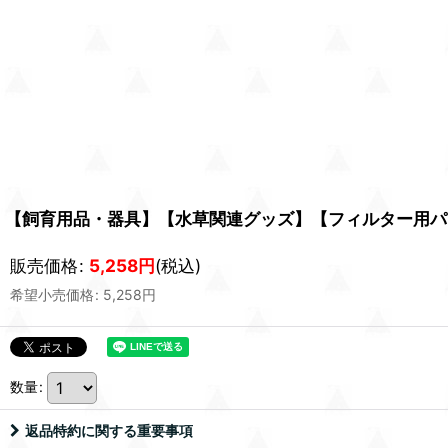
【飼育用品・器具】【水草関連グッズ】【フィルター用パ
販売価格
:
5,258
円
(税込)
希望小売価格
:
5,258
円
数量
:
返品特約に関する重要事項