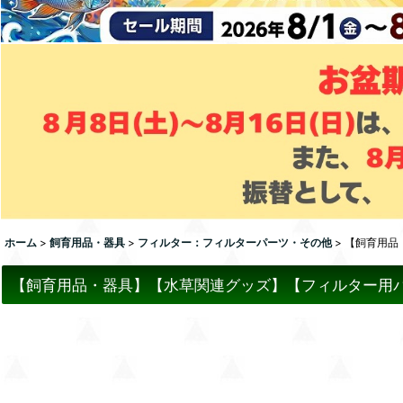
ホーム
>
飼育用品・器具
>
フィルター：フィルターパーツ・その他
>
【飼育用品
【飼育用品・器具】【水草関連グッズ】【フィルター用パ