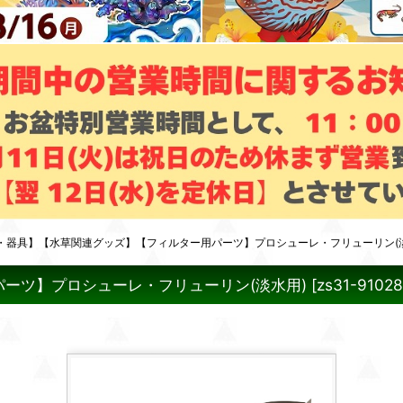
・器具】【水草関連グッズ】【フィルター用パーツ】プロシューレ・フリューリン(
ーツ】プロシューレ・フリューリン(淡水用)
[
zs31-9102