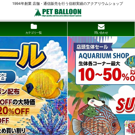
1994年創業 店舗・通信販売を行う信頼実績のアクアリウムショップ
カテゴリ一覧
問い合わせ