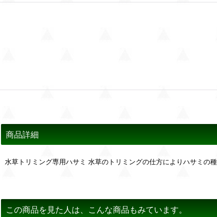
商品詳細
水草トリミング専用ハサミ 水草のトリミングの仕方によりハサミの
この商品を見た人は、こんな商品もみています。