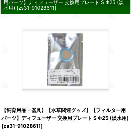
用パーツ】ディフューザー 交換用プレート S Φ25 (淡
水用)
[
zs31-91028611
]
【飼育用品・器具】【水草関連グッズ】【フィルター用
パーツ】ディフューザー 交換用プレート S Φ25 (淡水用)
[
zs31-91028611
]