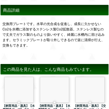
商品詳細
交換用プレートです。水草の光合成を促進し、成長に欠かせない
Co2を水槽に添加するステンレス製Co2拡散器。ステンレス製なの
で丈夫でガラス製のものより扱いやすく、綺麗に水槽内に溶け込み
ます。セラミックプレートが取り外しできるので楽に清掃が行え、
交換もできます。
この商品を見た人は、こんな商品もみています。
【飼育用品・器具】【水
【飼育用品・器具】【水
【飼育用品・器具】【交