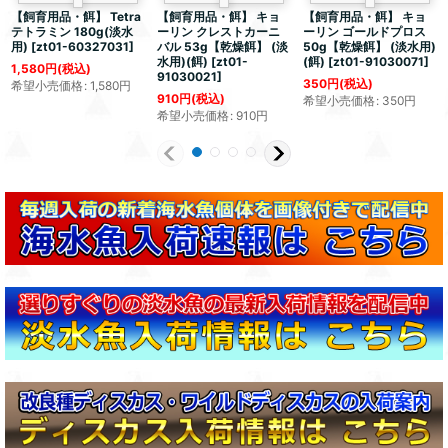
【飼育用品・餌】 Tetra
【飼育用品・餌】 キョ
【飼育用品・餌】 キョ
テトラミン 180g(淡水
ーリン クレストカーニ
ーリン ゴールドプロス
用)
[
zt01-60327031
]
バル 53g【乾燥餌】 (淡
50g【乾燥餌】 (淡水用)
水用)(餌)
[
zt01-
(餌)
[
zt01-91030071
]
1,580
円
(税込)
91030021
]
350
円
(税込)
希望小売価格
:
1,580
円
910
円
(税込)
希望小売価格
:
350
円
希望小売価格
:
910
円