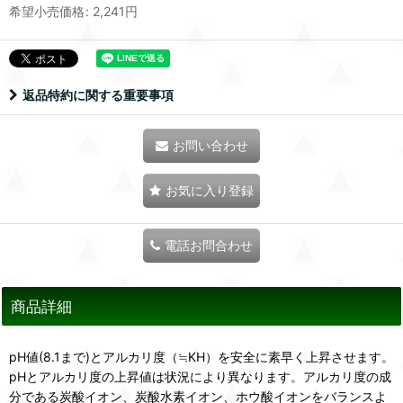
希望小売価格
:
2,241
円
返品特約に関する重要事項
お問い合わせ
お気に入り登録
電話お問合わせ
商品詳細
pH値(8.1まで)とアルカリ度（≒KH）を安全に素早く上昇させます。
pHとアルカリ度の上昇値は状況により異なります。アルカリ度の成
分である炭酸イオン、炭酸水素イオン、ホウ酸イオンをバランスよ