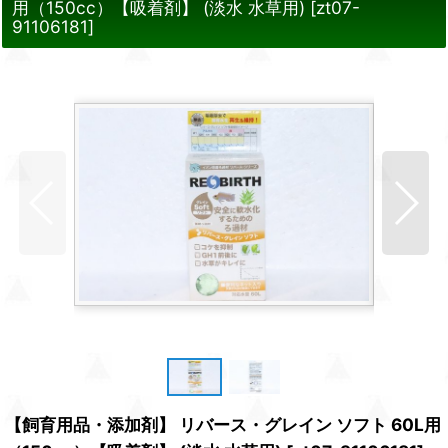
用（150cc）【吸着剤】 (淡水 水草用)
[
zt07-
91106181
]
【飼育用品・添加剤】 リバース・グレイン ソフト 60L用