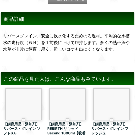
商品詳細
リバースグレイン。安全に軟水化するためのろ過材。平均的な水槽
水の走行度（ＧＨ）を１前後に下げて維持します。多くの熱帯魚や
水草が非常に飼育し易く、難しいコケも出にくくなります。
この商品を見た人は、こんな商品もみています。
【飼育用品・添加剤】
【飼育用品・添加剤】
【飼育用品・添加剤】
リバース・グレイン ソ
REBIRTH リキッド
リバース・グレイン フ
フト6.8
Second 1000ml【吸着
レッシュ