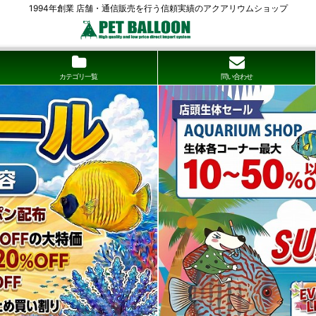
1994年創業 店舗・通信販売を行う信頼実績のアクアリウムショップ
カテゴリ一覧
問い合わせ