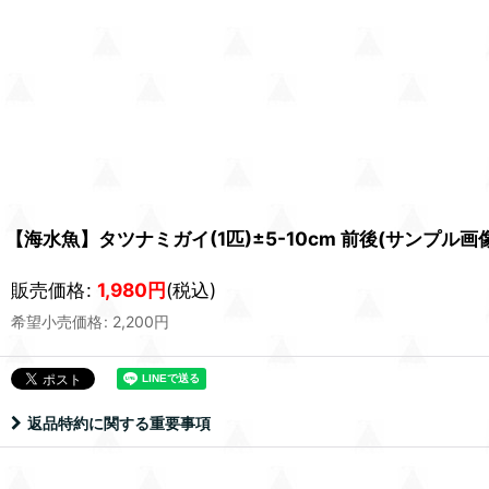
【海水魚】タツナミガイ(1匹)±5-10cm 前後(サンプル
販売価格
:
1,980
円
(税込)
希望小売価格
:
2,200
円
返品特約に関する重要事項