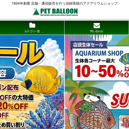
1994年創業 店舗・通信販売を行う信頼実績のアクアリウムショップ
カテゴリ一覧
問い合わせ