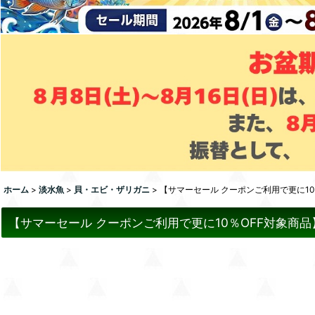
ホーム
>
淡水魚
>
貝・エビ・ザリガニ
>
【サマーセール クーポンご利用で更に1
【サマーセール クーポンご利用で更に10％OFF対象商