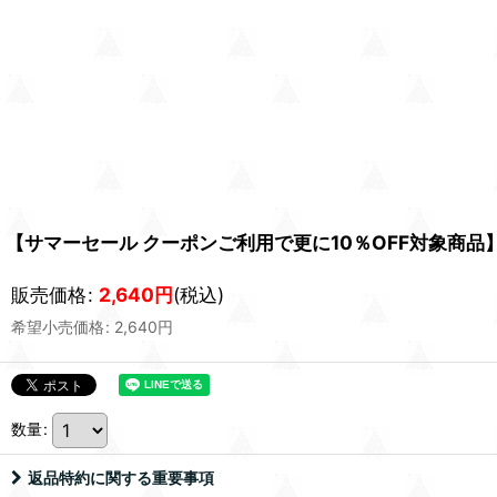
【サマーセール クーポンご利用で更に10％OFF対象商
販売価格
:
2,640
円
(税込)
希望小売価格
:
2,640
円
数量
:
返品特約に関する重要事項