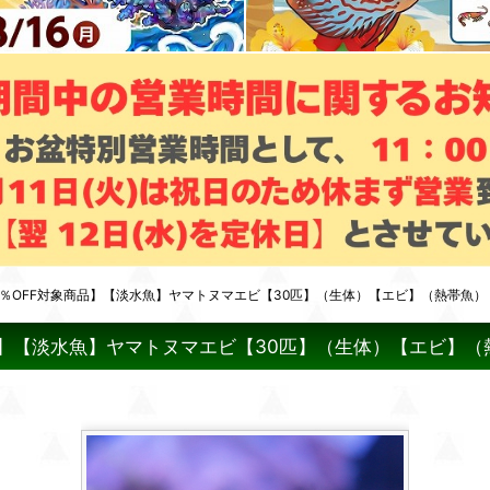
0％OFF対象商品】【淡水魚】ヤマトヌマエビ【30匹】（生体）【エビ】（熱帯魚）
品】【淡水魚】ヤマトヌマエビ【30匹】（生体）【エビ】（