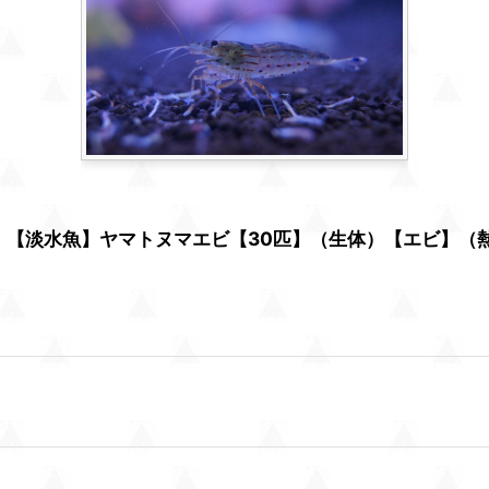
品】【淡水魚】ヤマトヌマエビ【30匹】（生体）【エビ】（