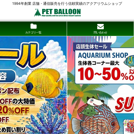
1994年創業 店舗・通信販売を行う信頼実績のアクアリウムショップ
カテゴリ一覧
問い合わせ