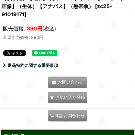
画像】（生体）【アナバス】（熱帯魚）
[
zc25-
91019171
]
販売価格
:
890
円
(税込)
希望小売価格
:
890
円
返品特約に関する重要事項
お問い合わせ
お気に入り登録
電話お問合わせ