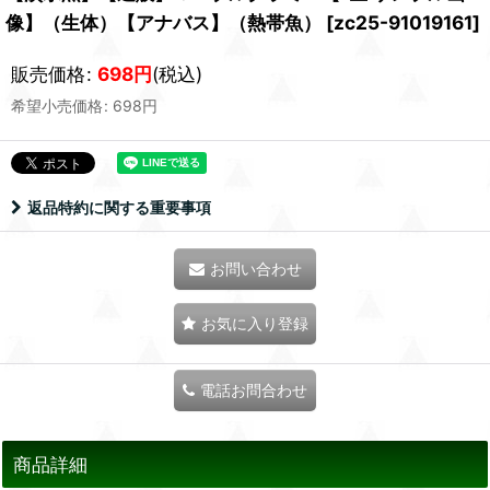
像】（生体）【アナバス】（熱帯魚）
[
zc25-91019161
]
販売価格
:
698
円
(税込)
希望小売価格
:
698
円
返品特約に関する重要事項
お問い合わせ
お気に入り登録
電話お問合わせ
商品詳細