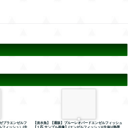
ゼブラエンゼルフ
【淡水魚】【通販】ブルーレオパードエンゼルフィッシュ
ルフィッシュ）(生
【１匹 サンプル画像】(エンゼルフィッシュ)(生体)(熱帯