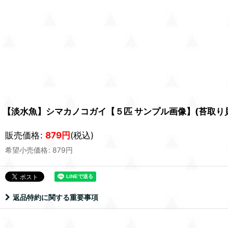
【淡水魚】シマカノコガイ【５匹 サンプル画像】(苔取り貝
販売価格
:
879
円
(税込)
希望小売価格
:
879
円
返品特約に関する重要事項