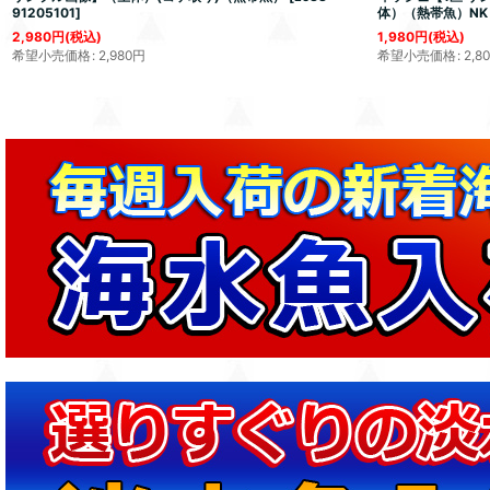
91205101
]
体）（熱帯魚）NK
2,980
円
(税込)
1,980
円
(税込)
希望小売価格
:
2,980
円
希望小売価格
:
2,8