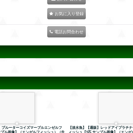
お気に入り登録
電話お問合わせ
】ブルーターコイズマーブルエンゼルフ
【淡水魚】【通販】レッドアイプラチナ
ンプル画像】（エンゼルフィッシュ）（生
ィッシュ【1匹 サンプル画像】（エンゼ