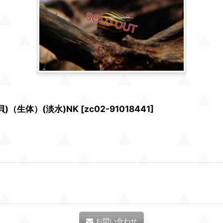
)（生体）(淡水)NK
[
zc02-91018441
]
お問い合わせ