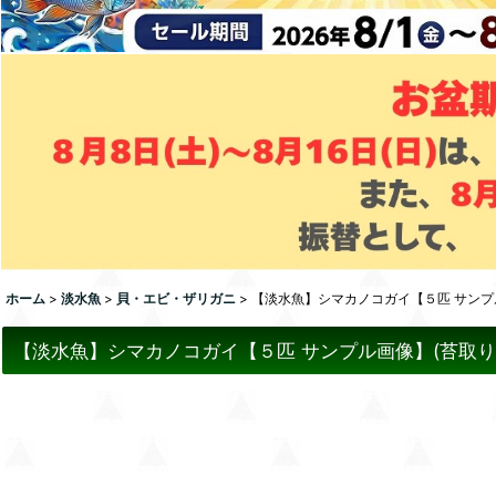
ホーム
>
淡水魚
>
貝・エビ・ザリガニ
>
【淡水魚】シマカノコガイ【５匹 サンプル
【淡水魚】シマカノコガイ【５匹 サンプル画像】(苔取り貝