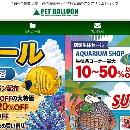
1994年創業 店舗・通信販売を行う信頼実績のアクアリウムショップ
カテゴリ一覧
問い合わせ