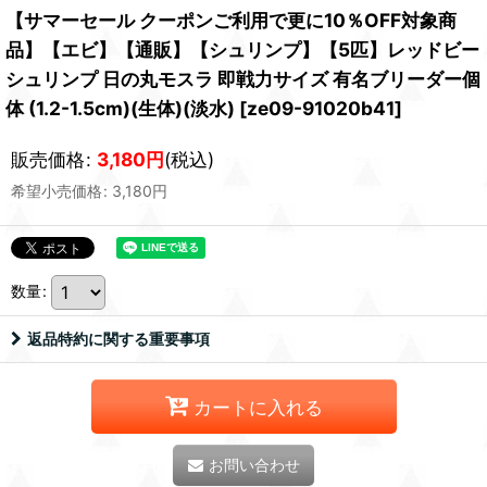
【サマーセール クーポンご利用で更に10％OFF対象商
品】【エビ】【通販】【シュリンプ】【5匹】レッドビー
シュリンプ 日の丸モスラ 即戦力サイズ 有名ブリーダー個
体 (1.2-1.5cm)(生体)(淡水)
[
ze09-91020b41
]
販売価格
:
3,180
円
(税込)
希望小売価格
:
3,180
円
数量
:
返品特約に関する重要事項
カートに入れる
お問い合わせ