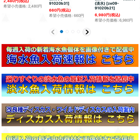
2,480
円
(税込)
91020b31
]
(淡水)
[
ze09-
希望小売価格
:
2,480
円
91020b21
]
660
円
(税込)
6,980
円
(税込)
希望小売価格
:
660
円
希望小売価格
:
6,980
円