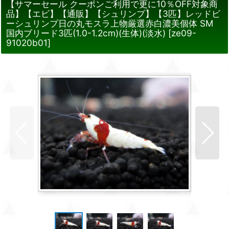
【サマーセール クーポンご利用で更に10％OFF対象商
品】【エビ】【通販】【シュリンプ】【3匹】レッドビ
ーシュリンプ日の丸モスラ上物厳選赤白濃美個体 SM
国内ブリード3匹(1.0-1.2cm)(生体)(淡水)
[
ze09-
91020b01
]