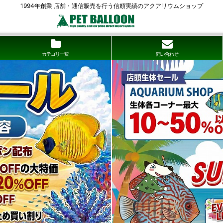
1994年創業 店舗・通信販売を行う信頼実績のアクアリウムショップ
カテゴリ一覧
問い合わせ