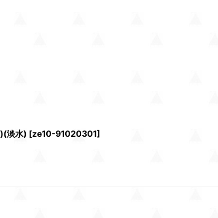
(淡水)
[
ze10-91020301
]