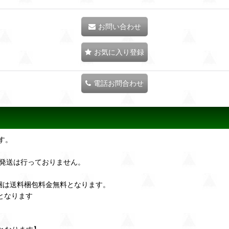
お問い合わせ
お気に入り登録
電話お問合わせ
す。
の発送は行っておりません。
梱は送料梱包料金無料となります。
となります