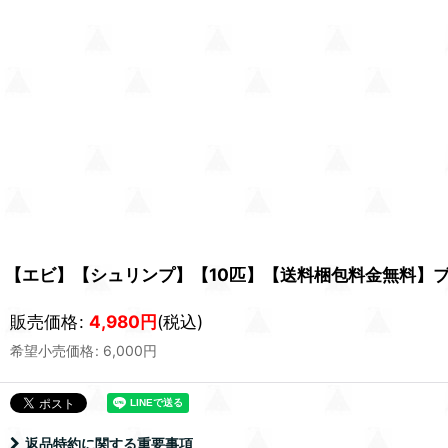
【エビ】【シュリンプ】【10匹】【送料梱包料金無料】ブラッ
販売価格
:
4,980
円
(税込)
希望小売価格
:
6,000
円
返品特約に関する重要事項