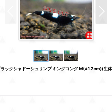
クシャドーシュリンプ キングコング M(±1.2cm)(生体)