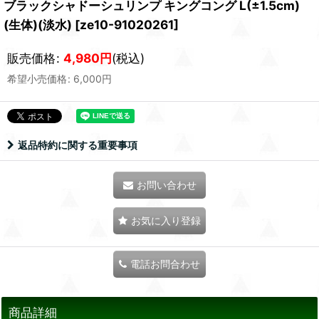
ブラックシャドーシュリンプ キングコング L(±1.5cm)
(生体)(淡水)
[
ze10-91020261
]
販売価格
:
4,980
円
(税込)
希望小売価格
:
6,000
円
返品特約に関する重要事項
お問い合わせ
お気に入り登録
電話お問合わせ
商品詳細