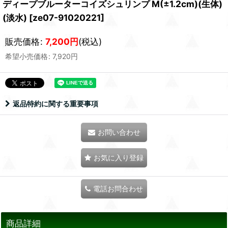
ディープブルーターコイズシュリンプ M(±1.2cm)(生体)
(淡水)
[
ze07-91020221
]
販売価格
:
7,200
円
(税込)
希望小売価格
:
7,920
円
返品特約に関する重要事項
お問い合わせ
お気に入り登録
電話お問合わせ
商品詳細