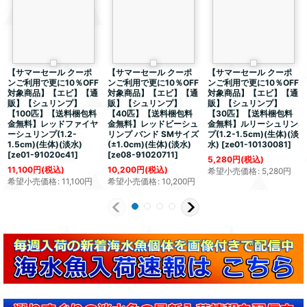
【サマーセール クーポ
【サマーセール クーポ
【サマーセール クーポ
ンご利用で更に10％OFF
ンご利用で更に10％OFF
ンご利用で更に10％OFF
対象商品】【エビ】【通
対象商品】【エビ】【通
対象商品】【エビ】【通
販】【シュリンプ】
販】【シュリンプ】
販】【シュリンプ】
【100匹】【送料梱包料
【40匹】【送料梱包料
【30匹】【送料梱包料
金無料】レッドファイヤ
金無料】レッドビーシュ
金無料】ルリーシュリン
ーシュリンプ(1.2-
リンプ バンド SMサイズ
プ(1.2-1.5cm)(生体)(淡
1.5cm)(生体)(淡水)
(±1.0cm)(生体)(淡水)
水)
[
ze01-10130081
]
[
ze01-91020c41
]
[
ze08-91020711
]
5,280
円
(税込)
11,100
円
(税込)
10,200
円
(税込)
希望小売価格
:
5,280
円
希望小売価格
:
11,100
円
希望小売価格
:
10,200
円